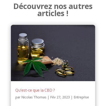
Découvrez nos autres
articles !
Qu’est-ce que la CBD ?
par
Nicolas Thomas
|
Fév 27, 2023
|
Entreprise