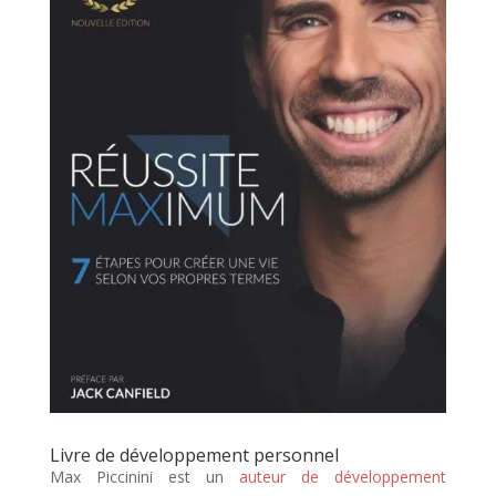
Livre de développement personnel
Max Piccinini est un
auteur de développement