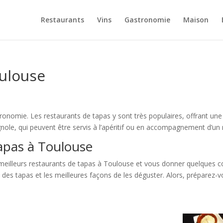
Restaurants
Vins
Gastronomie
Maison
oulouse
tronomie. Les restaurants de tapas y sont très populaires, offrant une v
gnole, qui peuvent être servis à l’apéritif ou en accompagnement d’un 
tapas à Toulouse
 meilleurs restaurants de tapas à Toulouse et vous donner quelques co
 des tapas et les meilleures façons de les déguster. Alors, préparez-v