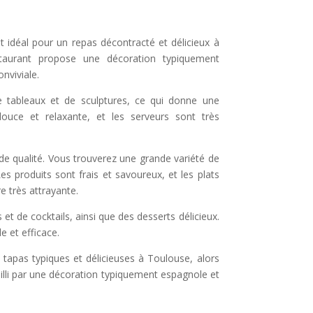
t idéal pour un repas décontracté et délicieux à
estaurant propose une décoration typiquement
nviviale.
 tableaux et de sculptures, ce qui donne une
uce et relaxante, et les serveurs sont très
t de qualité. Vous trouverez une grande variété de
Les produits sont frais et savoureux, et les plats
e très attrayante.
t de cocktails, ainsi que des desserts délicieux.
e et efficace.
tapas typiques et délicieuses à Toulouse, alors
eilli par une décoration typiquement espagnole et