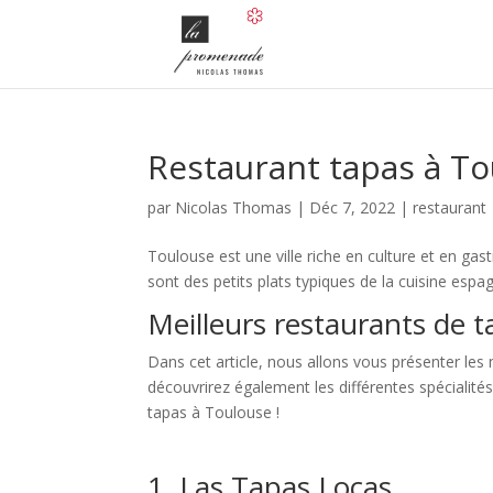
Restaurant tapas à T
par
Nicolas Thomas
|
Déc 7, 2022
|
restaurant
Toulouse est une ville riche en culture et en gas
sont des petits plats typiques de la cuisine espa
Meilleurs restaurants de 
Dans cet article, nous allons vous présenter les
découvrirez également les différentes spécialités
tapas à Toulouse !
1. Las Tapas Locas