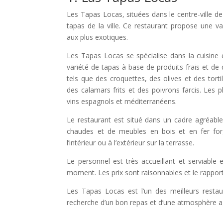
Les Tapas Locas, situées dans le centre-ville de
tapas de la ville. Ce restaurant propose une va
aux plus exotiques.
Les Tapas Locas se spécialise dans la cuisin
variété de tapas à base de produits frais et de
tels que des croquettes, des olives et des torti
des calamars frits et des poivrons farcis. Les
vins espagnols et méditerranéens.
Le restaurant est situé dans un cadre agréable
chaudes et de meubles en bois et en fer forg
l’intérieur ou à l’extérieur sur la terrasse.
Le personnel est très accueillant et serviable
moment. Les prix sont raisonnables et le rapport 
Les Tapas Locas est l’un des meilleurs resta
recherche d’un bon repas et d’une atmosphère agré