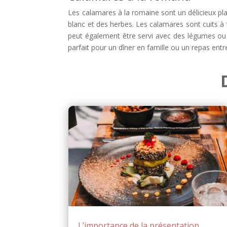
Les calamares à la romaine sont un délicieux plat
blanc et des herbes. Les calamares sont cuits à 
peut également être servi avec des légumes ou 
parfait pour un dîner en famille ou un repas entr
L’importance de la présentation