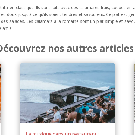
 italien classique. Ils sont faits avec des calamares frais, coupés en a
feu doux jusqu’à ce qu’ils soient tendres et savoureux. Ce plat est gén
des salades. Les calamars à la romaine sont un plat simple et savour
e amis.
Découvrez nos autres articles 
La musique dans un restaurant :