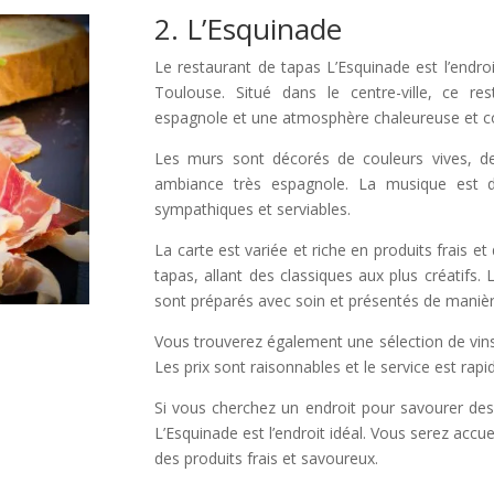
2. L’Esquinade
Le restaurant de tapas L’Esquinade est l’endroi
Toulouse. Situé dans le centre-ville, ce r
espagnole et une atmosphère chaleureuse et co
Les murs sont décorés de couleurs vives, de
ambiance très espagnole. La musique est do
sympathiques et serviables.
La carte est variée et riche en produits frais e
tapas, allant des classiques aux plus créatifs. 
sont préparés avec soin et présentés de manièr
Vous trouverez également une sélection de vins e
Les prix sont raisonnables et le service est rapid
Si vous cherchez un endroit pour savourer des 
L’Esquinade est l’endroit idéal. Vous serez accu
des produits frais et savoureux.