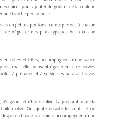
des épices pour ajouter du goût et de la couleur.
r une touche personnelle.
vies en petites portions, ce qui permet à chacun
et de déguster des plats typiques de la cuisine
es en cubes et frites, accompagnées d’une sauce
ols, mais elles peuvent également être servies
aciles à préparer et à servir. Les patatas bravas
d’oignons et d’huile d’olive. La préparation de la
huile d’olive. On ajoute ensuite les œufs et on
le se déguste chaude ou froide, accompagnée d’une