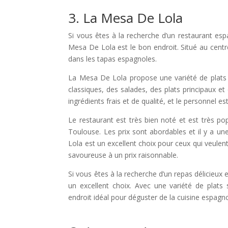
3. La Mesa De Lola
Si vous êtes à la recherche d’un restaurant es
Mesa De Lola est le bon endroit. Situé au centre
dans les tapas espagnoles.
La Mesa De Lola propose une variété de plats 
classiques, des salades, des plats principaux e
ingrédients frais et de qualité, et le personnel es
Le restaurant est très bien noté et est très po
Toulouse. Les prix sont abordables et il y a un
Lola est un excellent choix pour ceux qui veule
savoureuse à un prix raisonnable.
Si vous êtes à la recherche d’un repas délicieu
un excellent choix. Avec une variété de plats
endroit idéal pour déguster de la cuisine espagn