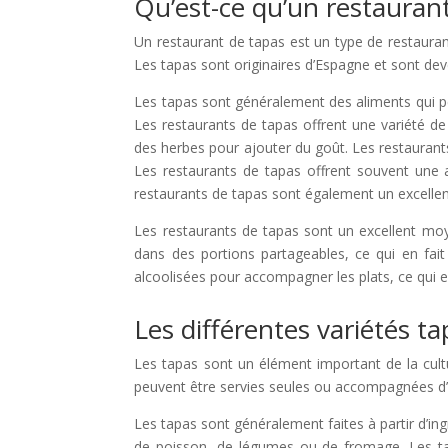
Qu’est-ce qu’un restaurant
Un restaurant de tapas est un type de restauran
Les tapas sont originaires d’Espagne et sont de
Les tapas sont généralement des aliments qui peu
Les restaurants de tapas offrent une variété de
des herbes pour ajouter du goût.
Les restaurant
Les restaurants de tapas offrent souvent une a
restaurants de tapas sont également un excellen
Les restaurants de tapas sont un excellent mo
dans des portions partageables, ce qui en fait
alcoolisées pour accompagner les plats, ce qui en
Les différentes variétés t
Les tapas sont un élément important de la cultu
peuvent être servies seules ou accompagnées d’
Les tapas sont généralement faites à partir d’in
de poisson, de légumes ou de fromage. Les tap