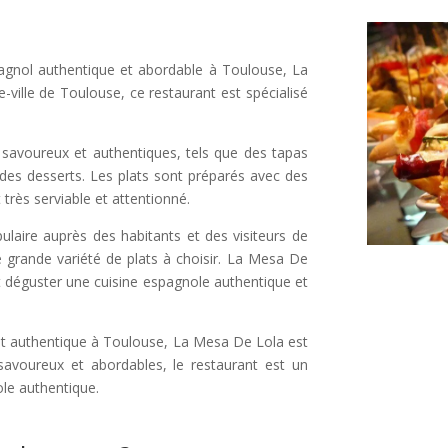
pagnol authentique et abordable à Toulouse, La
-ville de Toulouse, ce restaurant est spécialisé
savoureux et authentiques, tels que des tapas
t des desserts. Les plats sont préparés avec des
t très serviable et attentionné.
pulaire auprès des habitants et des visiteurs de
e grande variété de plats à choisir. La Mesa De
nt déguster une cuisine espagnole authentique et
x et authentique à Toulouse, La Mesa De Lola est
 savoureux et abordables, le restaurant est un
ole authentique.