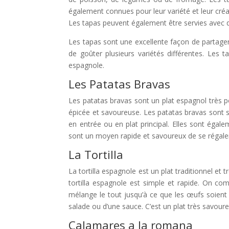
également connues pour leur variété et leur créa
Les tapas peuvent également être servies avec
Les tapas sont une excellente façon de partager
de goûter plusieurs variétés différentes. Les 
espagnole.
Les Patatas Bravas
Les patatas bravas sont un plat espagnol très 
épicée et savoureuse. Les patatas bravas sont
en entrée ou en plat principal. Elles sont égale
sont un moyen rapide et savoureux de se régaler
La Tortilla
La tortilla espagnole est un plat traditionnel et
tortilla espagnole est simple et rapide. On co
mélange le tout jusqu’à ce que les œufs soient c
salade ou d’une sauce. C’est un plat très savour
Calamares a la romana