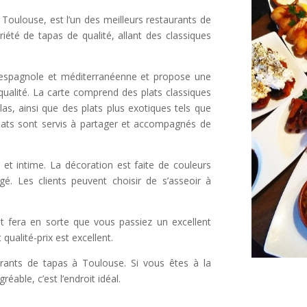
 Toulouse, est l’un des meilleurs restaurants de
riété de tapas de qualité, allant des classiques
e espagnole et méditerranéenne et propose une
 qualité. La carte comprend des plats classiques
llas, ainsi que des plats plus exotiques tels que
 plats sont servis à partager et accompagnés de
 et intime. La décoration est faite de couleurs
é. Les clients peuvent choisir de s’asseoir à
 et fera en sorte que vous passiez un excellent
qualité-prix est excellent.
urants de tapas à Toulouse. Si vous êtes à la
able, c’est l’endroit idéal.