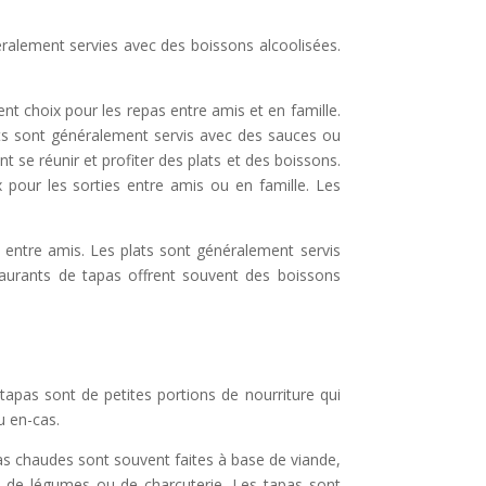
éralement servies avec des boissons alcoolisées.
nt choix pour les repas entre amis et en famille.
lats sont généralement servis avec des sauces ou
se réunir et profiter des plats et des boissons.
 pour les sorties entre amis ou en famille. Les
entre amis. Les plats sont généralement servis
staurants de tapas offrent souvent des boissons
tapas sont de petites portions de nourriture qui
u en-cas.
pas chaudes sont souvent faites à base de viande,
s, de légumes ou de charcuterie.
Les tapas sont