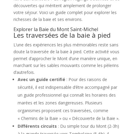
découvertes qui méritent amplement de prolonger
votre séjour. Voici un guide complet pour explorer les
richesses de la baie et ses environs.
Explorer la Baie du Mont Saint-Michel
Les traversées de la baie à pied
L’une des expériences les plus mémorables reste sans
doute la traversée de la baie à pied. Cette activité vous
permet d’approcher le Mont d’une manière unique, en
marchant sur les sables mouvants comme les pèlerins
d’autrefois.
Avec un guide certifié
: Pour des raisons de
sécurité, il est indispensable d’être accompagné par
un guide professionnel qui connaît les horaires des
marées et les zones dangereuses. Plusieurs
organismes proposent ces traversées, comme
« Chemins de la Baie » ou « Découverte de la Baie ».
Différents circuits
: Du simple tour du Mont (2-3h)
à la grande traversée vers Tombelaine (5-6h), il