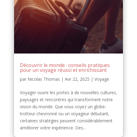
Découvrir le monde : conseils pratiques
pour un voyage réussi et enrichissant
par
Nicolas Thomas
|
Avr 22, 2025
|
Voyage
Voyager ouvre les portes à de nouvelles cultures,
paysages et rencontres qui transforment notre
vision du monde. Que vous soyez un globe-
trotteur chevronné ou un voyageur débutant,
certaines stratégies peuvent considérablement
améliorer votre expérience. Des...