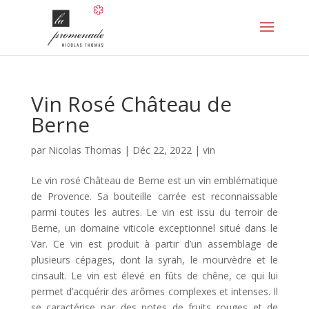
Vin Rosé Château de
Berne
par
Nicolas Thomas
|
Déc 22, 2022
|
vin
Le vin rosé Château de Berne est un vin emblématique
de Provence. Sa bouteille carrée est reconnaissable
parmi toutes les autres. Le vin est issu du terroir de
Berne, un domaine viticole exceptionnel situé dans le
Var. Ce vin est produit à partir d’un assemblage de
plusieurs cépages, dont la syrah, le mourvèdre et le
cinsault. Le vin est élevé en fûts de chêne, ce qui lui
permet d’acquérir des arômes complexes et intenses. Il
se caractérise par des notes de fruits rouges et de