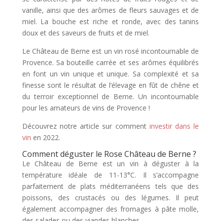
vanille, ainsi que des arômes de fleurs sauvages et de
miel. La bouche est riche et ronde, avec des tanins
doux et des saveurs de fruits et de miel.
Le Château de Berne est un vin rosé incontournable de
Provence. Sa bouteille carrée et ses arômes équilibrés
en font un vin unique et unique. Sa complexité et sa
finesse sont le résultat de l’élevage en fût de chêne et
du terroir exceptionnel de Berne. Un incontournable
pour les amateurs de vins de Provence !
Découvrez notre article sur comment
investir dans le
vin
en 2022.
Comment déguster le Rose Château de Berne ?
Le Château de Berne est un vin à déguster à la
température idéale de 11-13°C. Il s’accompagne
parfaitement de plats méditerranéens tels que des
poissons, des crustacés ou des légumes. Il peut
également accompagner des fromages à pâte molle,
des salades ou des viandes blanches.