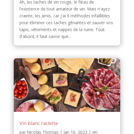
Ah, les taches de vin rouge, le fléau de
l'existence de tout amateur de vin. Mais n'ayez
crainte, les amis, car j'ai 6 méthodes infaillibles
pour éliminer ces taches gênantes et sauver vos
tapis, vêtements et nappes de la ruine. Tout
d'abord, il faut savoir que...
Vin blanc raclette
par
Nicolas Thomas
|
Jan 16, 2023
|
vin