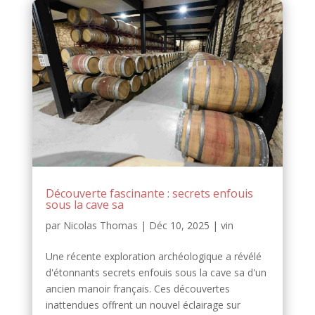
Découverte fascinante : secrets enfouis
sous la cave sa
par
Nicolas Thomas
|
Déc 10, 2025
|
vin
Une récente exploration archéologique a révélé
d'étonnants secrets enfouis sous la cave sa d'un
ancien manoir français. Ces découvertes
inattendues offrent un nouvel éclairage sur